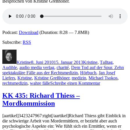
Besprochen von Kristine Greßhöner.
Podcast:
Download
(Duration: 8:28 — 7.8MB)
Subscribe:
RSS
Autor
Veröffentlicht
Kategorien
Schlagwörter
am
Kristine
8. Juni 2010
15. Januar 2013
Kristine
,
T
alltag
,
Audible
,
audio media verlag
,
charité
,
Dem Tod auf der Spur. Zehn
spektakuläre Fälle aus der Rechtsmedizin
,
Hörbuch
,
Jan Josef
Liefers
,
Kristine
,
Kristine Greßhöner
,
medizin
,
Michael Tsokos
,
zu
rechtsmedizin
,
wahre fälle
Schreibe einen Kommentar
KK
452:
KK 435: Richard Thiess –
Michael
Mordkommission
Tsokos
–
Dem
[aartikel]3423247967:right[/aartikel]Richard Thiess gibt Einblick in
Tod
die schwierige Arbeit von Mordermittlern, er bezieht aber auch
auf
psychologische Aspekte ein: Wie fühlt sich ein Ermittler, wenn er
der