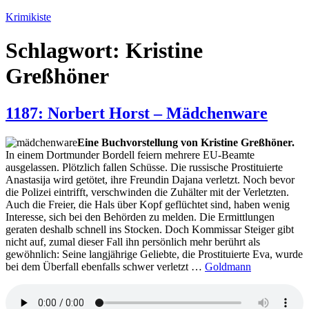
Zum
Krimikiste
Inhalt
springen
Schlagwort:
Kristine
Greßhöner
1187: Norbert Horst – Mädchenware
Eine Buchvorstellung von Kristine Greßhöner.
In einem Dortmunder Bordell feiern mehrere EU-Beamte
ausgelassen. Plötzlich fallen Schüsse. Die russische Prostituierte
Anastasija wird getötet, ihre Freundin Dajana verletzt. Noch bevor
die Polizei eintrifft, verschwinden die Zuhälter mit der Verletzten.
Auch die Freier, die Hals über Kopf geflüchtet sind, haben wenig
Interesse, sich bei den Behörden zu melden. Die Ermittlungen
geraten deshalb schnell ins Stocken. Doch Kommissar Steiger gibt
nicht auf, zumal dieser Fall ihn persönlich mehr berührt als
gewöhnlich: Seine langjährige Geliebte, die Prostituierte Eva, wurde
bei dem Überfall ebenfalls schwer verletzt …
Goldmann