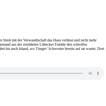
m Streit mit der Verwandtschaft das Haus verlässt und nicht mehr
jemand aus der zerrütteten Lübecker Familie den schroffen
hrt bis nach Island, wo Tönges’ Schwester bereits auf sie wartet. Dort