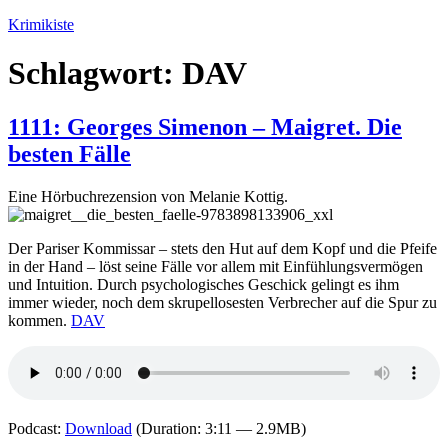
Zum
Krimikiste
Inhalt
springen
Schlagwort:
DAV
1111: Georges Simenon – Maigret. Die
besten Fälle
Eine Hörbuchrezension von Melanie Kottig.
Der Pariser Kommissar – stets den Hut auf dem Kopf und die Pfeife
in der Hand – löst seine Fälle vor allem mit Einfühlungsvermögen
und Intuition. Durch psychologisches Geschick gelingt es ihm
immer wieder, noch dem skrupellosesten Verbrecher auf die Spur zu
kommen.
DAV
Podcast:
Download
(Duration: 3:11 — 2.9MB)