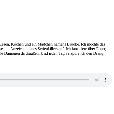
mag Lesen, Kochen und ein Mädchen namens Brooke. Ich möchte das
 alle Anzeichen eines Serienkillers auf. Ich fantasiere über Feuer,
iele Dämonen da draußen. Und jeden Tag verspüre ich den Drang,