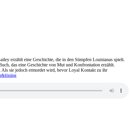
iley erzählt eine Geschichte, die in den Sümpfen Louisianas spielt.
 Buch, das eine Geschichte von Mut und Konfrontation erzählt.
ff. Als sie jedoch ermordet wird, bevor Loyal Kontakt zu ihr
en&löning
zu