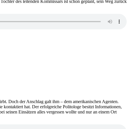
der Tochter des leitenden Kommissars ist schon geplant, sein Weg zurück
tirbt. Doch der Anschlag galt ihm – dem amerikanischen Agenten.
ntaktiert hat. Der erfolgreiche Politologe besitzt Informationen,
ei seinen Einsätzen alles vergessen wollte und nur an einem Ort