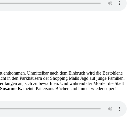
annt entkommen. Unmittelbar nach dem Einbruch wird die Bestohlene
acht in den Parkhäusern der Shopping Malls Jagd auf junge Familien.
rger fangen an, sich zu bewaffnen. Und während der Mörder die Stadt
Susanne K.
meint: Pattersons Bücher sind immer wieder super!