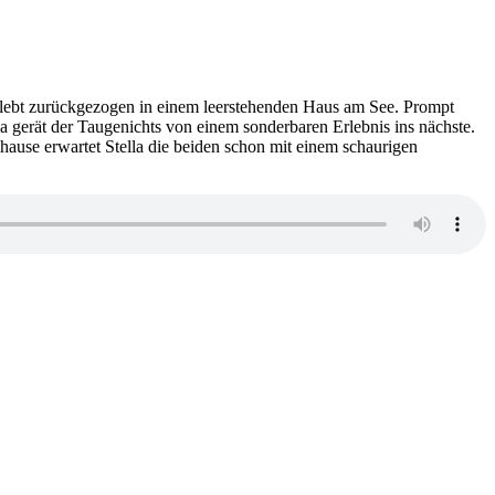
–
Selbstauslöser
au lebt zurückgezogen in einem leerstehenden Haus am See. Prompt
la gerät der Taugenichts von einem sonderbaren Erlebnis ins nächste.
hause erwartet Stella die beiden schon mit einem schaurigen