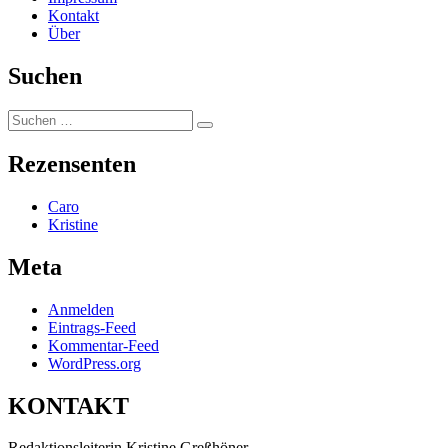
Kontakt
Über
Suchen
Suchen
Suchen
nach:
Rezensenten
Caro
Kristine
Meta
Anmelden
Eintrags-Feed
Kommentar-Feed
WordPress.org
KONTAKT
Redaktionsleiterin Kristine Greßhöner