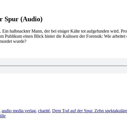
r Spur (Audio)
 Ein halbnackter Mann, der bei eisiger Kälte tot aufgefunden wird. Pr
m Publikum einen Blick hinter die Kulissen der Forensik: Wie arbeitet
rmordet wurde?
,
audio media verlag
,
charité
,
Dem Tod auf der Spur. Zehn spektakuläre
älle