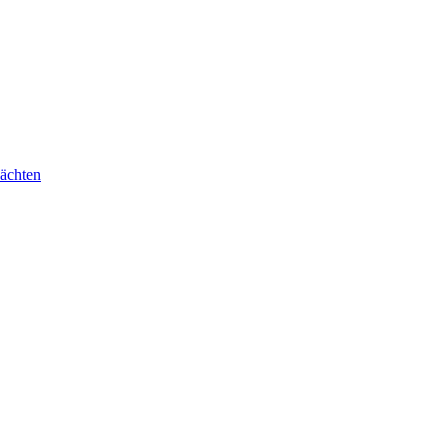
ächten