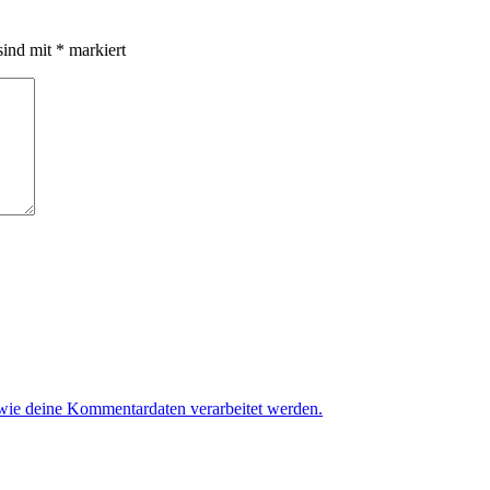
sind mit
*
markiert
 wie deine Kommentardaten verarbeitet werden.