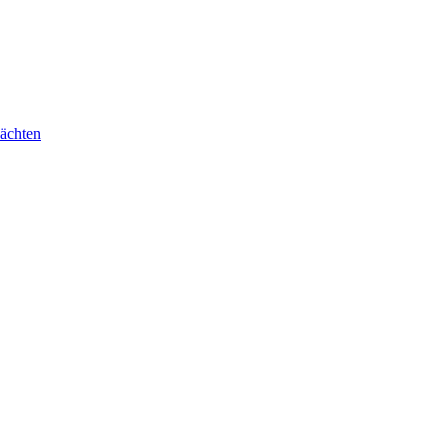
ächten