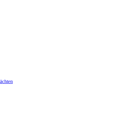
ächten