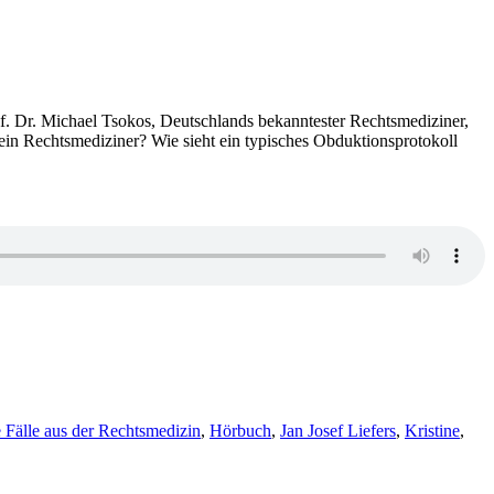
of. Dr. Michael Tsokos, Deutschlands bekanntester Rechtsmediziner,
 ein Rechtsmediziner? Wie sieht ein typisches Obduktionsprotokoll
 Fälle aus der Rechtsmedizin
,
Hörbuch
,
Jan Josef Liefers
,
Kristine
,