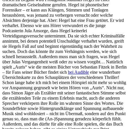
dramatischen Geiselnahme gerufen. Hegel ist phonetischer
Forensiker – er kann aus Klängen, Stimmen und Tonlagen
heraushören, was jemand zu verbergen versucht oder welche
Absichten derjenige hat. Aber: Hegel hat eine Frau getötet. Er wird
verhaftet. Ebenso wie uns Hörer verwundert es die junge
Podcasterin Jula Ansorge, dass Hegel keinerlei
Verteidigungsversuche unternimmt. Da sie sich echter Kriminalfälle
annimmt, bei denen potentiell Unschuldige verhaftet wurden, greift
sie Hegels Fall auf und beginnt eigenständig nach der Wahrheit zu
suchen. Doch das könnte ihr zum Verhängnis werden, wie sich
schnell herausstellt. Außerdem muss man sich fragen, was Hegel
über Julas Vergangenheit weiß oder zu wissen vorgibt… Natürlich
spielt „Auris“ wie die meisten Bücher von Sebastian Fitzek in Berlin
– für Fans seiner Bücher findet sich
bei Audible
eine wunderbare
Übersichtskarte zu den Schauplätzen der verschiedenen Thriller!
Schon lange habe ich mich bei einem Hörspiel nicht mehr so wohlig
vor Anspannung gegruselt wie beim Hören von „Auris“. Nicht nur,
dass Simon Jäger als Erzähler mit seiner fantastischen Stimme selbst
die erzählenden Teile zu einem Erlebnis macht, auch die anderen
Sprecher verkörpern ihre Rolle im wahrsten Sinne des Wortes. Die
Soundeffekte sowie Hintergrundklänge und Spannung aufbauende
Musik sind wohldosiert – nicht im Übermaß, sondern auf den Punkt
genau so, dass man die (An-)Spannung geradezu körperlich fühlt.
Außerdem, und das dürfte für alle eine Rolle spielen, die das Buch