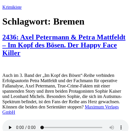
Zum
Krimikiste
Inhalt
springen
Schlagwort:
Bremen
2436: Axel Petermann & Petra Mattfeldt
– Im Kopf des Bösen. Der Happy Face
Killer
Auch im 3. Band der „Im Kopf des Bösen“-Reihe verbinden
Erfolgsautorin Petra Mattfeldt und der Fachmann für operative
Fallanalyse, Axel Petermann, True-Crime-Fakten mit einer
spannenden Story und ihren beiden Protagonisten Sophie Kaiser
und Leonhard Michels. Besonders Sophie, die sich im Autismus-
Spektrum befindet, ist den Fans der Reihe ans Herz gewachsen.
Können die beiden den Serientäter stoppen?
Maximum Verlags
GmbH