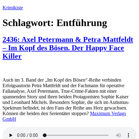
Zum
Krimikiste
Inhalt
springen
Schlagwort:
Entführung
2436: Axel Petermann & Petra Mattfeldt
– Im Kopf des Bösen. Der Happy Face
Killer
Auch im 3. Band der „Im Kopf des Bösen“-Reihe verbinden
Erfolgsautorin Petra Mattfeldt und der Fachmann für operative
Fallanalyse, Axel Petermann, True-Crime-Fakten mit einer
spannenden Story und ihren beiden Protagonisten Sophie Kaiser
und Leonhard Michels. Besonders Sophie, die sich im Autismus-
Spektrum befindet, ist den Fans der Reihe ans Herz gewachsen.
Können die beiden den Serientäter stoppen?
Maximum Verlags
GmbH