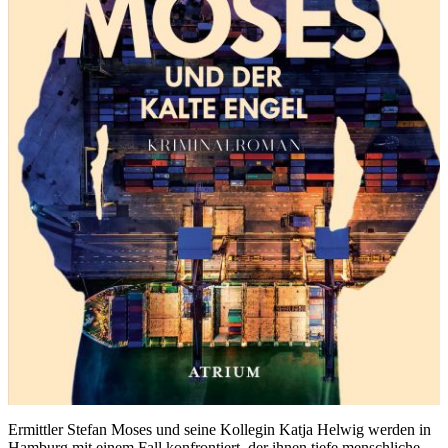
Ermittler Stefan Moses und seine Kollegin Katja Helwig werden in
Hamburg mit einem Fall konfrontiert, der ihnen tiefe menschliche