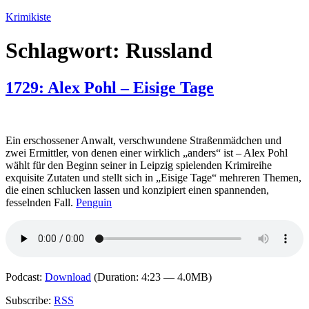
Zum
Krimikiste
Inhalt
springen
Schlagwort:
Russland
1729: Alex Pohl – Eisige Tage
Ein erschossener Anwalt, verschwundene Straßenmädchen und
zwei Ermittler, von denen einer wirklich „anders“ ist – Alex Pohl
wählt für den Beginn seiner in Leipzig spielenden Krimireihe
exquisite Zutaten und stellt sich in „Eisige Tage“ mehreren Themen,
die einen schlucken lassen und konzipiert einen spannenden,
fesselnden Fall.
Penguin
Podcast:
Download
(Duration: 4:23 — 4.0MB)
Subscribe:
RSS