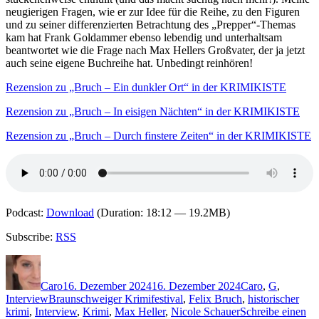
neugierigen Fragen, wie er zur Idee für die Reihe, zu den Figuren
und zu seiner differenzierten Betrachtung des „Prepper“-Themas
kam hat Frank Goldammer ebenso lebendig und unterhaltsam
beantwortet wie die Frage nach Max Hellers Großvater, der ja jetzt
auch seine eigene Buchreihe hat. Unbedingt reinhören!
Rezension zu „Bruch – Ein dunkler Ort“ in der KRIMIKISTE
Rezension zu „Bruch – In eisigen Nächten“ in der KRIMIKISTE
Rezension zu „Bruch – Durch finstere Zeiten“ in der KRIMIKISTE
Podcast:
Download
(Duration: 18:12 — 19.2MB)
Subscribe:
RSS
Autor
Veröffentlicht
Kategorien
am
Caro
16. Dezember 2024
16. Dezember 2024
Caro
,
G
,
Schlagwörter
Interview
Braunschweiger Krimifestival
,
Felix Bruch
,
historischer
krimi
,
Interview
,
Krimi
,
Max Heller
,
Nicole Schauer
Schreibe einen