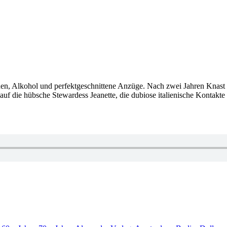
auen, Alkohol und perfektgeschnittene Anzüge. Nach zwei Jahren Knast
auf die hübsche Stewardess Jeanette, die dubiose italienische Kontakte p