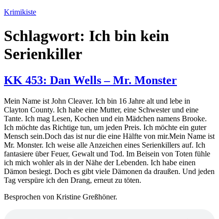
Zum
Krimikiste
Inhalt
springen
Schlagwort:
Ich bin kein
Serienkiller
KK 453: Dan Wells – Mr. Monster
Mein Name ist John Cleaver. Ich bin 16 Jahre alt und lebe in
Clayton County. Ich habe eine Mutter, eine Schwester und eine
Tante. Ich mag Lesen, Kochen und ein Mädchen namens Brooke.
Ich möchte das Richtige tun, um jeden Preis. Ich möchte ein guter
Mensch sein.Doch das ist nur die eine Hälfte von mir.Mein Name ist
Mr. Monster. Ich weise alle Anzeichen eines Serienkillers auf. Ich
fantasiere über Feuer, Gewalt und Tod. Im Beisein von Toten fühle
ich mich wohler als in der Nähe der Lebenden. Ich habe einen
Dämon besiegt. Doch es gibt viele Dämonen da draußen. Und jeden
Tag verspüre ich den Drang, erneut zu töten.
Besprochen von Kristine Greßhöner.