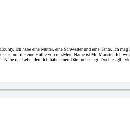
on County. Ich habe eine Mutter, eine Schwester und eine Tante. Ich 
as ist nur die eine Hälfte von mir.Mein Name ist Mr. Monster. Ich weise
der Nähe der Lebenden. Ich habe einen Dämon besiegt. Doch es gibt v
r