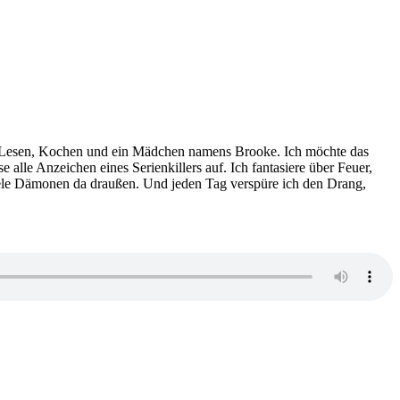
mag Lesen, Kochen und ein Mädchen namens Brooke. Ich möchte das
 alle Anzeichen eines Serienkillers auf. Ich fantasiere über Feuer,
iele Dämonen da draußen. Und jeden Tag verspüre ich den Drang,