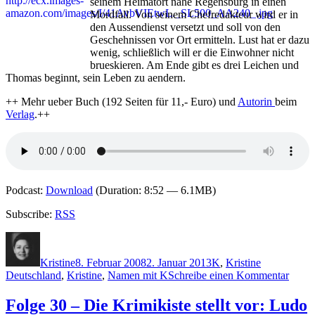
seinem Heimatort nahe Regensburg in einen
Petr
Mordfall. Von seinem Chefredakteur wird er in
Wür
den Aussendienst versetzt und soll von den
und
Geschehnissen vor Ort ermitteln. Lust hat er dazu
Jür
wenig, schließlich will er die Einwohner nicht
Keh
brueskieren. Am Ende gibt es drei Leichen und
"To
Thomas beginnt, sein Leben zu aendern.
–
Wil
++ Mehr ueber Buch (192 Seiten für 11,- Euro) und
Autorin
beim
triff
Verlag
.++
Pia
Pet
Podcast:
Download
(Duration: 8:52 — 6.1MB)
Subscribe:
RSS
Autor
Veröffentlicht
Kategorien
Schlagwörte
am
Kristine
8. Februar 2008
2. Januar 2013
K
,
Kristine
zu
Deutschland
,
Kristine
,
Namen mit K
Schreibe einen Kommentar
Folge
35
Folge 30 – Die Krimikiste stellt vor: Ludo
–