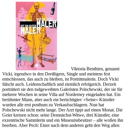
Der
stu
Tod
Viktoria Benthien, genannt
Vicki, irgendwo in den Dreißigern, Single und meistens fest
entschlossen, das auch zu bleiben, ist Porträtmalerin. Doch Vicki
fälscht auch. Leidenschaftlich und ziemlich erfolgreich. Derzeit
porträtiert sie den todgeweihten Galeristen Polschewski, der sie für
mehrere Wochen in seine Villa auf Norderney eingeladen hat. Ein
berühmter Mann, aber auch ein berüchtigter: »Seine« Künstler
wurden alle erst posthum zu Verkaufsschlagern. Nun hat
Polschewski nicht mehr lange. Der Arzt tippt auf einen Monat. Die
Geier kreisen schon: seine Demnächst-Witwe, drei Künstler, eine
exzentrische Sammlerin und ein Museumsbesitzer – alle wollen ihn
beerben. Aber Pech: Einer nach dem anderen geht den Weg allen