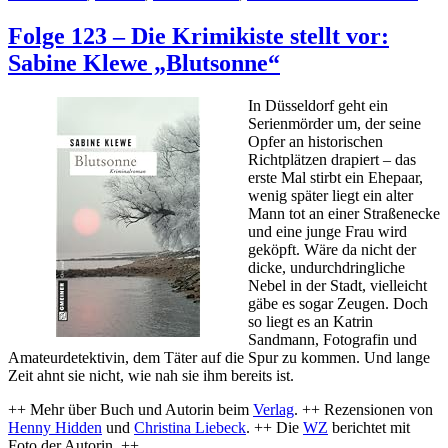
Folg
150
Folge 123 – Die Krimikiste stellt vor:
–
Sabine Klewe „Blutsonne“
Die
Krim
stellt
In Düsseldorf geht ein
vor:
Serienmörder um, der seine
Wolf
Opfer an historischen
Kem
Richtplätzen drapiert – das
„In
erste Mal stirbt ein Ehepaar,
Kür
wenig später liegt ein alter
vers
Mann tot an einer Straßenecke
Burk
und eine junge Frau wird
Zieb
geköpft. Wäre da nicht der
„Im
dicke, undurchdringliche
tiefs
Nebel in der Stadt, vielleicht
Dunk
gäbe es sogar Zeugen. Doch
so liegt es an Katrin
Sandmann, Fotografin und
Amateurdetektivin, dem Täter auf die Spur zu kommen. Und lange
Zeit ahnt sie nicht, wie nah sie ihm bereits ist.
++ Mehr über Buch und Autorin beim
Verlag
. ++ Rezensionen von
Henny Hidden
und
Christina Liebeck
. ++ Die
WZ
berichtet mit
Foto der Autorin. ++