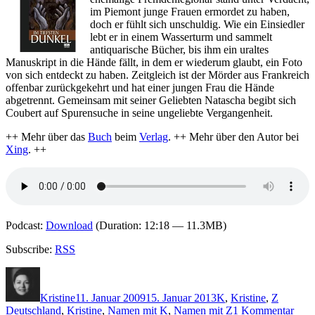
im Piemont junge Frauen ermordet zu haben,
doch er fühlt sich unschuldig. Wie ein Einsiedler
lebt er in einem Wasserturm und sammelt
antiquarische Bücher, bis ihm ein uraltes
Manuskript in die Hände fällt, in dem er wiederum glaubt, ein Foto
von sich entdeckt zu haben. Zeitgleich ist der Mörder aus Frankreich
offenbar zurückgekehrt und hat einer jungen Frau die Hände
abgetrennt. Gemeinsam mit seiner Geliebten Natascha begibt sich
Coubert auf Spurensuche in seine ungeliebte Vergangenheit.
++ Mehr über das
Buch
beim
Verlag
. ++ Mehr über den Autor bei
Xing
. ++
Podcast:
Download
(Duration: 12:18 — 11.3MB)
Subscribe:
RSS
Autor
Veröffentlicht
Kategorien
Schlagw
am
Kristine
11. Januar 2009
15. Januar 2013
K
,
Kristine
,
Z
zu
Deutschland
,
Kristine
,
Namen mit K
,
Namen mit Z
1 Kommentar