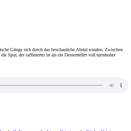
rdische Gänge sich durch das beschauliche Ahrtal winden. Zwischen
ur, der raffinierter ist als ein Dessertteller voll turmhoher