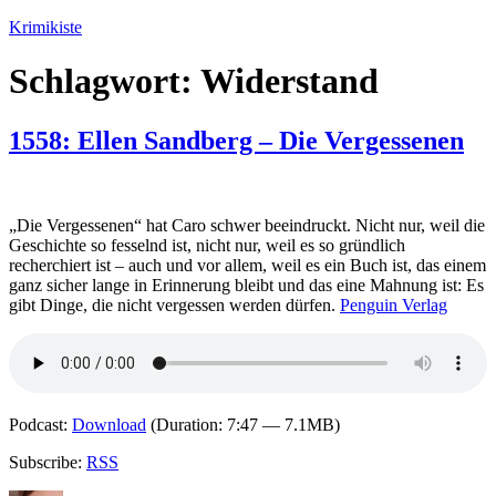
Zum
Krimikiste
Inhalt
springen
Schlagwort:
Widerstand
1558: Ellen Sandberg – Die Vergessenen
„Die Vergessenen“ hat Caro schwer beeindruckt. Nicht nur, weil die
Geschichte so fesselnd ist, nicht nur, weil es so gründlich
recherchiert ist – auch und vor allem, weil es ein Buch ist, das einem
ganz sicher lange in Erinnerung bleibt und das eine Mahnung ist: Es
gibt Dinge, die nicht vergessen werden dürfen.
Penguin Verlag
Podcast:
Download
(Duration: 7:47 — 7.1MB)
Subscribe:
RSS