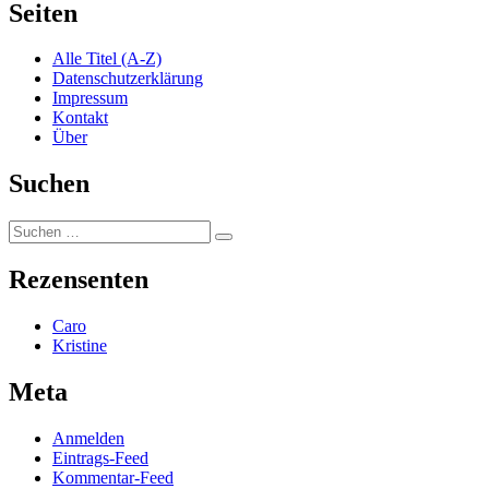
Seiten
Alle Titel (A-Z)
Datenschutzerklärung
Impressum
Kontakt
Über
Suchen
Suchen
Suchen
nach:
Rezensenten
Caro
Kristine
Meta
Anmelden
Eintrags-Feed
Kommentar-Feed