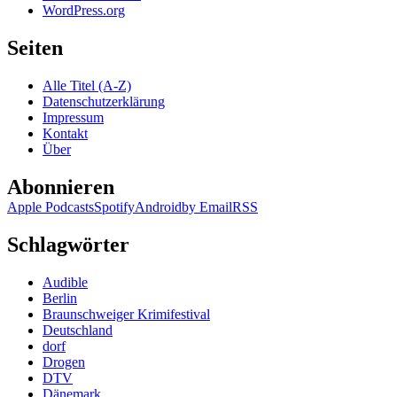
WordPress.org
Seiten
Alle Titel (A-Z)
Datenschutzerklärung
Impressum
Kontakt
Über
Abonnieren
Apple Podcasts
Spotify
Android
by Email
RSS
Schlagwörter
Audible
Berlin
Braunschweiger Krimifestival
Deutschland
dorf
Drogen
DTV
Dänemark