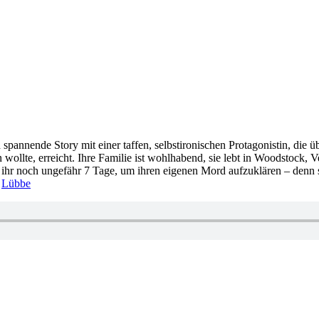
 spannende Story mit einer taffen, selbstironischen Protagonistin, die 
en wollte, erreicht. Ihre Familie ist wohlhabend, sie lebt in Woodstock
ben ihr noch ungefähr 7 Tage, um ihren eigenen Mord aufzuklären – den
!
Lübbe