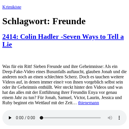
Zum
Krimikiste
Inhalt
springen
Schlagwort:
Freunde
2414: Colin Hadler -Seven Ways to Tell a
Lie
Was für ein Ritt! Sieben Freunde und ihre Geheimnisse: Als ein
Deep-Fake-Video eines Busunfalls auftaucht, glauben Jonah und die
anderen noch an einen schlechten Scherz. Doch es tauchen weitere
Videos auf, in denen immer eine/r von ihnen vorgeblich selbst sein
oder ihr Geheimnis enthüllt. Wer steckt hinter den Videos und was
hat das alles mit der Entführung ihrer Freundin Enya vor genau
einem Jahr zu tun? Für Jonah, Samuel, Victor, Laurin, Jessica und
Ruby beginnt ein Wettlauf mit der Zeit…
thienemann