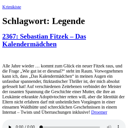
Zum
Krimikiste
Inhalt
springen
Schlagwort:
Legende
2367: Sebastian Fitzek – Das
Kalendermädchen
Alle Jahre wieder … kommt zum Glück ein neuer Fitzek raus, und
die Frage „Wie gut ist er diesmal?“ steht im Raum. Vorwegnehmen
kann ich, dass „Das Kalendermädchen“ in meinen Augen ein
unfassbar spannender, fitzktastischer Thriller ist, der mich absolut
gefesselt hat! Auf verschiedenen Zeitebenen verbindet der Meister
der rasanten Spannung die Geschichte einer Mutter, die ihre an
Leukämie erkrankte Adoptivtochter retten will, aber die Identität der
Eltern nicht erfahren darf mit unheimlichen Vorgängen in einer
einsamen Waldhütte und schrecklichen Geschehnissen in einem
Internat – Twists und Überraschungen inklusive!
Droemer