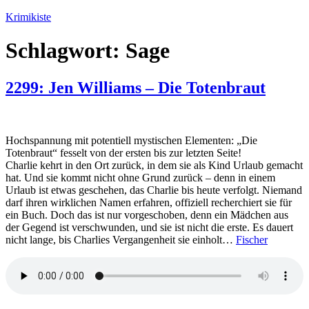
Zum
Krimikiste
Inhalt
springen
Schlagwort:
Sage
2299: Jen Williams – Die Totenbraut
Hochspannung mit potentiell mystischen Elementen: „Die
Totenbraut“ fesselt von der ersten bis zur letzten Seite!
Charlie kehrt in den Ort zurück, in dem sie als Kind Urlaub gemacht
hat. Und sie kommt nicht ohne Grund zurück – denn in einem
Urlaub ist etwas geschehen, das Charlie bis heute verfolgt. Niemand
darf ihren wirklichen Namen erfahren, offiziell recherchiert sie für
ein Buch. Doch das ist nur vorgeschoben, denn ein Mädchen aus
der Gegend ist verschwunden, und sie ist nicht die erste. Es dauert
nicht lange, bis Charlies Vergangenheit sie einholt…
Fischer