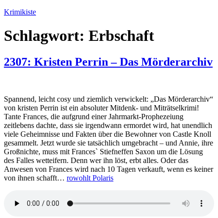
Zum
Krimikiste
Inhalt
springen
Schlagwort:
Erbschaft
2307: Kristen Perrin – Das Mörderarchiv
Spannend, leicht cosy und ziemlich verwickelt: „Das Mörderarchiv“
von kristen Perrin ist ein absoluter Mitdenk- und Miträtselkrimi!
Tante Frances, die aufgrund einer Jahrmarkt-Prophezeiung
zeitlebens dachte, dass sie irgendwann ermordet wird, hat unendlich
viele Geheimnisse und Fakten über die Bewohner von Castle Knoll
gesammelt. Jetzt wurde sie tatsächlich umgebracht – und Annie, ihre
Großnichte, muss mit Frances` Stiefneffen Saxon um die Lösung
des Falles wetteifern. Denn wer ihn löst, erbt alles. Oder das
Anwesen von Frances wird nach 10 Tagen verkauft, wenn es keiner
von ihnen schafft…
rowohlt Polaris