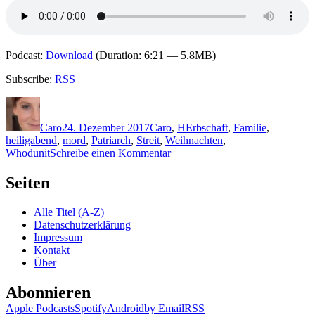
Podcast:
Download
(Duration: 6:21 — 5.8MB)
Subscribe:
RSS
Autor
Veröffentlicht
Kategorien
Schlagwörter
am
Caro
24. Dezember 2017
Caro
,
H
Erbschaft
,
Familie
,
heiligabend
,
mord
,
Patriarch
,
Streit
,
Weihnachten
,
zu
Whodunit
Schreibe einen Kommentar
1551:
Mavis
Seiten
Doriel
Hay
Alle Titel (A-Z)
–
Datenschutzerklärung
Geheimnis
Impressum
in
Kontakt
Rot
Über
Abonnieren
Apple Podcasts
Spotify
Android
by Email
RSS