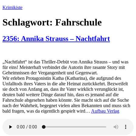
Zum
Krimikiste
Inhalt
springen
Schlagwort:
Fahrschule
2356: Annika Strauss – Nachtfahrt
„Nachtfahrt“ ist das Thriller-Debüt von Annika Strauss – und was
für eins! Meisterhaft verbindet die Autorin ihre rasante Story mit
Geheimnissen der Vergangenheit und Gegenwart.
Wir erleben Protagonistin Katha (Katharina), die aufgrund des
Unfalltods ihres Vaters in die alte Heimat zurückkehrt. Bezweifelt
sie doch von Anfang an, dass ihr Vater wirklich verunglückt ist,
deuten bald weitere Dinge darauf hin, dass es jemand auf die
Fahrschule abgesehen haben könnte. Sie macht sich auf die Suche
nach der Wahrheit, begegnet vielen alten Bekannten und muss sich
bald fragen, was da eigentlich gespielt wird…
Aufbau Verlag