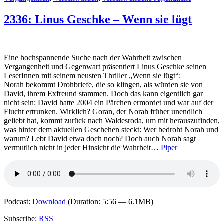
2336: Linus Geschke – Wenn sie lügt
Eine hochspannende Suche nach der Wahrheit zwischen
Vergangenheit und Gegenwart präsentiert Linus Geschke seinen
LeserInnen mit seinem neusten Thriller „Wenn sie lügt“:
Norah bekommt Drohbriefe, die so klingen, als würden sie von
David, ihrem Exfreund stammen. Doch das kann eigentlich gar
nicht sein: David hatte 2004 ein Pärchen ermordet und war auf der
Flucht ertrunken. Wirklich? Goran, der Norah früher unendlich
geliebt hat, kommt zurück nach Waldesroda, um mit herauszufinden,
was hinter dem aktuellen Geschehen steckt: Wer bedroht Norah und
warum? Lebt David etwa doch noch? Doch auch Norah sagt
vermutlich nicht in jeder Hinsicht die Wahrheit…
Piper
Podcast:
Download
(Duration: 5:56 — 6.1MB)
Subscribe:
RSS