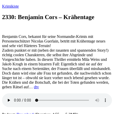
Zum
Krimikiste
Inhalt
springen
2330: Benjamin Cors – Krähentage
Benjamin Cors, bekannt für seine Normandie-Krimis mit
Personenschützer Nicolas Guerlain, betritt mit Krähentage neues
und sehr viel Härteres Terrain!
Zudem punktet er mit (neben der rasanten und spannenden Story!)
richtig coolen Charakteren, die selbst ihre Abgründe und
Vorgeschichte haben. In diesem Thriller ermitteln Mila Weiss und
Jakob Krogh in einem bizarren Fall: Eigentlich sind sie auf der
Suche nach einem Serientäter, der Frauen überfällt und misshandelt.
Doch dann wird eine alte Frau tot gefunden, die nachweislich schon
länger tot ist – obwohl sie kurz vorher noch lebend gesehen wurde.
Die Krähen und die Botschaft, die bei der Toten gefunden werden,
geben Rätsel auf…
dtv