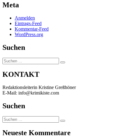
Meta
Anmelden
Eintrags-Feed
Kommentar-Feed
WordPress.org
Suchen
Suchen
Suchen
nach:
KONTAKT
Redaktionsleiterin Kristine Greßhöner
E-Mail: info@krimikiste.com
Suchen
Suchen
Suchen
nach:
Neueste Kommentare