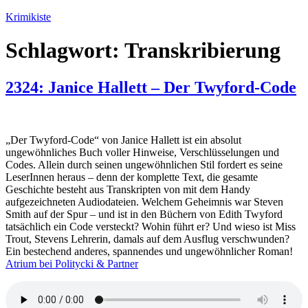
Zum
Krimikiste
Inhalt
springen
Schlagwort:
Transkribierung
2324: Janice Hallett – Der Twyford-Code
„Der Twyford-Code“ von Janice Hallett ist ein absolut
ungewöhnliches Buch voller Hinweise, Verschlüsselungen und
Codes. Allein durch seinen ungewöhnlichen Stil fordert es seine
LeserInnen heraus – denn der komplette Text, die gesamte
Geschichte besteht aus Transkripten von mit dem Handy
aufgezeichneten Audiodateien. Welchem Geheimnis war Steven
Smith auf der Spur – und ist in den Büchern von Edith Twyford
tatsächlich ein Code versteckt? Wohin führt er? Und wieso ist Miss
Trout, Stevens Lehrerin, damals auf dem Ausflug verschwunden?
Ein bestechend anderes, spannendes und ungewöhnlicher Roman!
Atrium bei Politycki & Partner