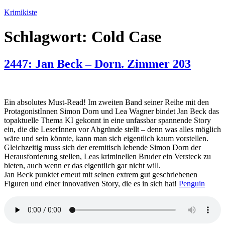
Zum
Krimikiste
Inhalt
springen
Schlagwort:
Cold Case
2447: Jan Beck – Dorn. Zimmer 203
Ein absolutes Must-Read! Im zweiten Band seiner Reihe mit den
ProtagonistInnen Simon Dorn und Lea Wagner bindet Jan Beck das
topaktuelle Thema KI gekonnt in eine unfassbar spannende Story
ein, die die LeserInnen vor Abgründe stellt – denn was alles möglich
wäre und sein könnte, kann man sich eigentlich kaum vorstellen.
Gleichzeitig muss sich der eremitisch lebende Simon Dorn der
Herausforderung stellen, Leas kriminellen Bruder ein Versteck zu
bieten, auch wenn er das eigentlich gar nicht will.
Jan Beck punktet erneut mit seinen extrem gut geschriebenen
Figuren und einer innovativen Story, die es in sich hat!
Penguin