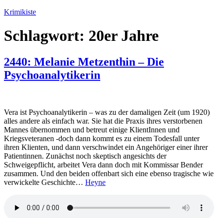
Zum
Krimikiste
Inhalt
springen
Schlagwort:
20er Jahre
2440: Melanie Metzenthin – Die
Psychoanalytikerin
Vera ist Psychoanalytikerin – was zu der damaligen Zeit (um 1920)
alles andere als einfach war. Sie hat die Praxis ihres verstorbenen
Mannes übernommen und betreut einige KlientInnen und
Kriegsveteranen -doch dann kommt es zu einem Todesfall unter
ihren Klienten, und dann verschwindet ein Angehöriger einer ihrer
Patientinnen. Zunächst noch skeptisch angesichts der
Schweigepflicht, arbeitet Vera dann doch mit Kommissar Bender
zusammen. Und den beiden offenbart sich eine ebenso tragische wie
verwickelte Geschichte…
Heyne