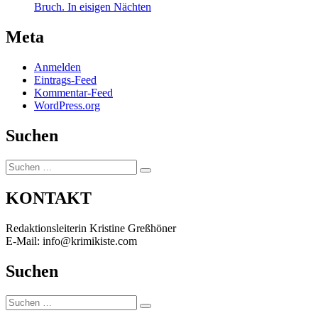
Bruch. In eisigen Nächten
Meta
Anmelden
Eintrags-Feed
Kommentar-Feed
WordPress.org
Suchen
Suchen
Suchen
nach:
KONTAKT
Redaktionsleiterin Kristine Greßhöner
E-Mail: info@krimikiste.com
Suchen
Suchen
Suchen
nach: