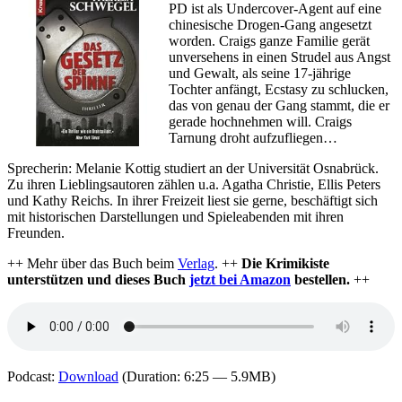
PD ist als Undercover-Agent auf eine
chinesische Drogen-Gang angesetzt
worden. Craigs ganze Familie gerät
unversehens in einen Strudel aus Angst
und Gewalt, als seine 17-jährige
Tochter anfängt, Ecstasy zu schlucken,
das von genau der Gang stammt, die er
gerade hochnehmen will. Craigs
Tarnung droht aufzufliegen…
Sprecherin: Melanie Kottig studiert an der Universität Osnabrück.
Zu ihren Lieblingsautoren zählen u.a. Agatha Christie, Ellis Peters
und Kathy Reichs. In ihrer Freizeit liest sie gerne, beschäftigt sich
mit historischen Darstellungen und Spieleabenden mit ihren
Freunden.
++ Mehr über das Buch beim
Verlag
. ++
Die Krimikiste
unterstützen und dieses Buch
jetzt bei Amazon
bestellen.
++
Podcast:
Download
(Duration: 6:25 — 5.9MB)