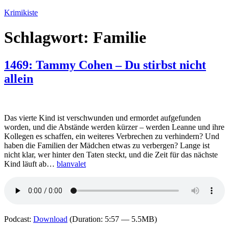
Zum
Krimikiste
Inhalt
springen
Schlagwort:
Familie
1469: Tammy Cohen – Du stirbst nicht
allein
Das vierte Kind ist verschwunden und ermordet aufgefunden
worden, und die Abstände werden kürzer – werden Leanne und ihre
Kollegen es schaffen, ein weiteres Verbrechen zu verhindern? Und
haben die Familien der Mädchen etwas zu verbergen? Lange ist
nicht klar, wer hinter den Taten steckt, und die Zeit für das nächste
Kind läuft ab…
blanvalet
Podcast:
Download
(Duration: 5:57 — 5.5MB)