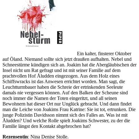
Ein kalter, finsterer Oktober
auf Öland. Niemand sollte sich jetzt draußen aufhalten. Nebel und
Schneestürme kündigen sich an. Joakim hat die Abergläubischen der
Insel nicht um Rat gefragt und ist mit seiner Familie auf dem
prachtvollen Hof Åludden eingezogen. Aus dem Holz eines
Schiffswracks ist das Anwesen errichtet worden. Man sagt, die
Leuchtturmbauer haben die Schreie der ertrinkenden Seeleute
damals nie vergessen können. Auf den Balken der Scheune sind
noch immer die Namen der Toten eingeritzt, und all seinen
Bewohnern hat dieser Ort nur Unglück gebracht. Und dann findet
man die Leiche von Joakims Frau Katrine: Sie ist tot, ertrunken. Die
junge Polizistin Davidsson nimmt sich des Falles an. Was ist mit
Åludden? Und welche Rolle spielt Joakims Schwester, zu der die
Familie längst den Kontakt abgebrochen hat?
Rezensentin
: Nina Denise Stolle.