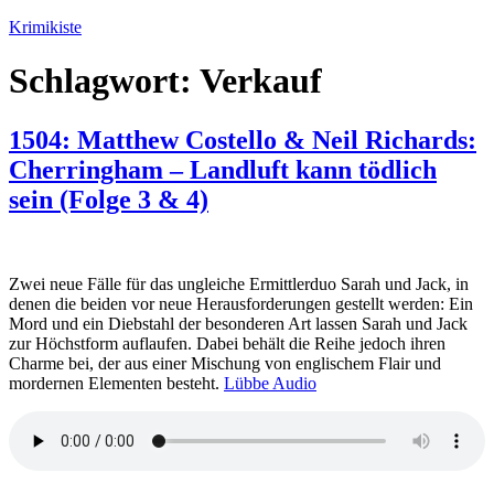
Zum
Krimikiste
Inhalt
springen
Schlagwort:
Verkauf
1504: Matthew Costello & Neil Richards:
Cherringham – Landluft kann tödlich
sein (Folge 3 & 4)
Zwei neue Fälle für das ungleiche Ermittlerduo Sarah und Jack, in
denen die beiden vor neue Herausforderungen gestellt werden: Ein
Mord und ein Diebstahl der besonderen Art lassen Sarah und Jack
zur Höchstform auflaufen. Dabei behält die Reihe jedoch ihren
Charme bei, der aus einer Mischung von englischem Flair und
mordernen Elementen besteht.
Lübbe Audio