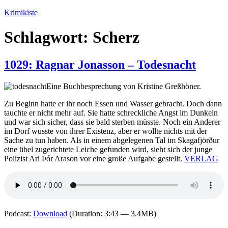
Zum
Krimikiste
Inhalt
springen
Schlagwort:
Scherz
1029: Ragnar Jonasson – Todesnacht
Eine Buchbesprechung von Kristine Greßhöner.
Zu Beginn hatte er ihr noch Essen und Wasser gebracht. Doch dann
tauchte er nicht mehr auf. Sie hatte schreckliche Angst im Dunkeln
und war sich sicher, dass sie bald sterben müsste. Noch ein Anderer
im Dorf wusste von ihrer Existenz, aber er wollte nichts mit der
Sache zu tun haben. Als in einem abgelegenen Tal im Skagafjörður
eine übel zugerichtete Leiche gefunden wird, sieht sich der junge
Polizist Ari Þór Arason vor eine große Aufgabe gestellt.
VERLAG
Podcast:
Download
(Duration: 3:43 — 3.4MB)