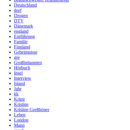
Deutschland
dorf
Drogen
DTV
Dänemark
england
Entführung
Familie
Finnland
Geheimnisse
gre
Großbritannien
Hörbuch
Insel
Interview
Island
Jahr
kk
Krimi
Kristine
Kristine Greßhöner
Leben
London
Mann