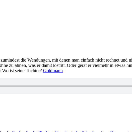
umindest die Wendungen, mit denen man einfach nicht rechnet und nich
hne zu ahnen, was er damit lostritt. Oder gerät er vielmehr in etwas hi
: Wo ist seine Tochter?
Goldmann