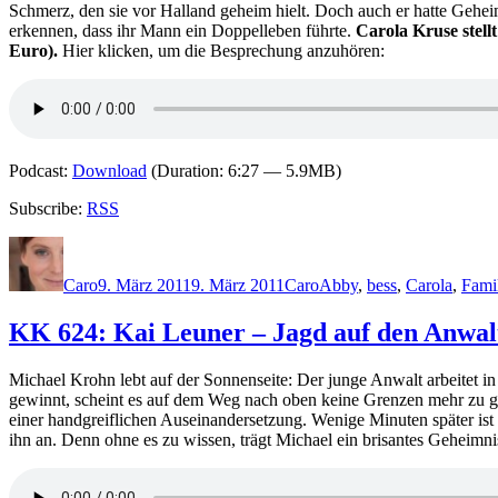
Schmerz, den sie vor Halland geheim hielt. Doch auch er hatte Gehei
erkennen, dass ihr Mann ein Doppelleben führte.
Carola Kruse stel
Euro).
Hier klicken, um die Besprechung anzuhören:
Podcast:
Download
(Duration: 6:27 — 5.9MB)
Subscribe:
RSS
Autor
Veröffentlicht
Kategorien
Schlagwörter
am
Caro
9. März 2011
9. März 2011
Caro
Abby
,
bess
,
Carola
,
Fami
KK 624: Kai Leuner – Jagd auf den Anwal
Michael Krohn lebt auf der Sonnenseite: Der junge Anwalt arbeitet in 
gewinnt, scheint es auf dem Weg nach oben keine Grenzen mehr zu g
einer handgreiflichen Auseinandersetzung. Wenige Minuten später ist d
ihn an. Denn ohne es zu wissen, trägt Michael ein brisantes Geheimn