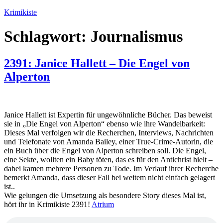
Zum
Krimikiste
Inhalt
springen
Schlagwort:
Journalismus
2391: Janice Hallett – Die Engel von
Alperton
Janice Hallett ist Expertin für ungewöhnliche Bücher. Das beweist
sie in „Die Engel von Alperton“ ebenso wie ihre Wandelbarkeit:
Dieses Mal verfolgen wir die Recherchen, Interviews, Nachrichten
und Telefonate von Amanda Bailey, einer True-Crime-Autorin, die
ein Buch über die Engel von Alperton schreiben soll. Die Engel,
eine Sekte, wollten ein Baby töten, das es für den Antichrist hielt –
dabei kamen mehrere Personen zu Tode. Im Verlauf ihrer Recherche
bemerkt Amanda, dass dieser Fall bei weitem nicht einfach gelagert
ist..
Wie gelungen die Umsetzung als besondere Story dieses Mal ist,
hört ihr in Krimikiste 2391!
Atrium