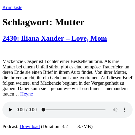
Zum
Krimikiste
Inhalt
springen
Schlagwort:
Mutter
2430: Iliana Xander – Love, Mom
Mackenzie Casper ist Tochter einer Bestsellerautorin. Als ihre
Mutter bei einem Unfall stirbt, gibt es eine pompöse Trauerfeier, an
deren Ende sie einen Brief in ihrem Auto findet. Von ihrer Mutter,
die ihr verspricht, ihr ein Geheimnis anzuvertrauen. Auf diesen Brief
folgen weitere, und Mackenzie beginnt, in der Vergangenheit zu
graben. Dabei kann sie – genau wie wir LeserInnen – niemandem
trauen…
Heyne
Podcast:
Download
(Duration: 3:21 — 3.7MB)