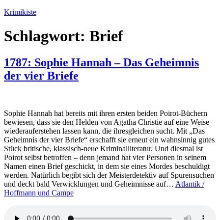
Zum
Krimikiste
Inhalt
springen
Schlagwort:
Brief
1787: Sophie Hannah – Das Geheimnis
der vier Briefe
Sophie Hannah hat bereits mit ihren ersten beiden Poirot-Büchern
bewiesen, dass sie den Helden von Agatha Christie auf eine Weise
wiederauferstehen lassen kann, die ihresgleichen sucht. Mit „Das
Geheimnis der vier Briefe“ erschafft sie erneut ein wahnsinnig gutes
Stück britische, klassisch-neue Kriminalliteratur. Und diesmal ist
Poirot selbst betroffen – denn jemand hat vier Personen in seinem
Namen einen Brief geschickt, in dem sie eines Mordes beschuldigt
werden. Natürlich begibt sich der Meisterdetektiv auf Spurensuchen
und deckt bald Verwicklungen und Geheimnisse auf…
Atlantik /
Hoffmann und Campe