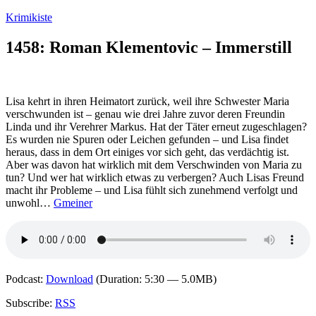
Zum
Krimikiste
Inhalt
springen
1458: Roman Klementovic – Immerstill
Lisa kehrt in ihren Heimatort zurück, weil ihre Schwester Maria
verschwunden ist – genau wie drei Jahre zuvor deren Freundin
Linda und ihr Verehrer Markus. Hat der Täter erneut zugeschlagen?
Es wurden nie Spuren oder Leichen gefunden – und Lisa findet
heraus, dass in dem Ort einiges vor sich geht, das verdächtig ist.
Aber was davon hat wirklich mit dem Verschwinden von Maria zu
tun? Und wer hat wirklich etwas zu verbergen? Auch Lisas Freund
macht ihr Probleme – und Lisa fühlt sich zunehmend verfolgt und
unwohl…
Gmeiner
Podcast:
Download
(Duration: 5:30 — 5.0MB)
Subscribe:
RSS