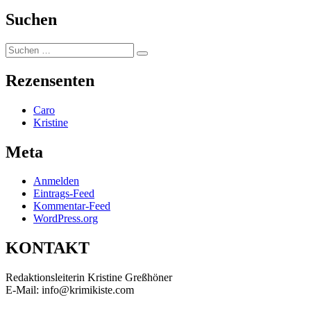
Suchen
Suchen
Suchen
nach:
Rezensenten
Caro
Kristine
Meta
Anmelden
Eintrags-Feed
Kommentar-Feed
WordPress.org
KONTAKT
Redaktionsleiterin Kristine Greßhöner
E-Mail: info@krimikiste.com