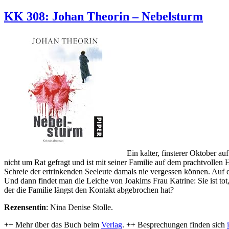
KK 308: Johan Theorin – Nebelsturm
Ein kalter, finsterer Oktober a
nicht um Rat gefragt und ist mit seiner Familie auf dem prachtvolle
Schreie der ertrinkenden Seeleute damals nie vergessen können. Auf 
Und dann findet man die Leiche von Joakims Frau Katrine: Sie ist tot
der die Familie längst den Kontakt abgebrochen hat?
Rezensentin
: Nina Denise Stolle.
++ Mehr über das Buch beim
Verlag
. ++ Besprechungen finden sich