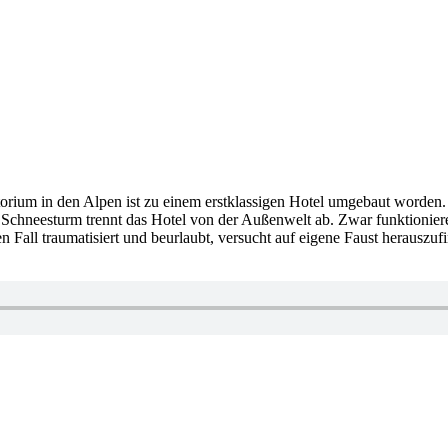
rium in den Alpen ist zu einem erstklassigen Hotel umgebaut worden. D
 Schneesturm trennt das Hotel von der Außenwelt ab. Zwar funktioniere
tzten Fall traumatisiert und beurlaubt, versucht auf eigene Faust herau