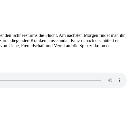
eerenden Schneesturms die Flucht. Am nächsten Morgen findet man ihn
re zurückliegenden Krankenhausskandal. Kurz danach erschüttert ein
e von Liebe, Freundschaft und Verrat auf die Spur zu kommen.