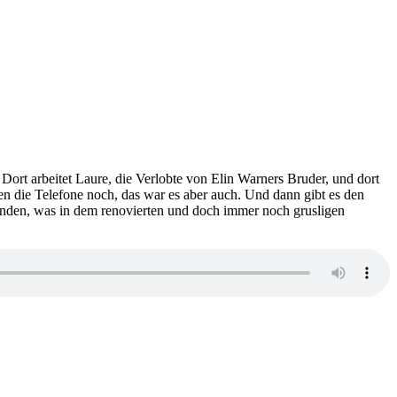
ort arbeitet Laure, die Verlobte von Elin Warners Bruder, und dort
n die Telefone noch, das war es aber auch. Und dann gibt es den
szufinden, was in dem renovierten und doch immer noch grusligen
zu