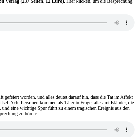
 Verlag (237 Seiten, 12 Euro).
Hier klicken, um die Besprechung
rze
gefeiert worden, und alles deutet darauf hin, dass die Tat im Affekt
l. Acht Personen kommen als Täter in Frage, allesamt Isländer, die
 und eine wichtige Spur führt zu einem tragischen Ereignis aus den
prechung zu hören: