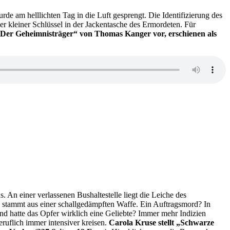
am helllichten Tag in die Luft gesprengt. Die Identifizierung des
her kleiner Schlüssel in der Jackentasche des Ermordeten. Für
„Der Geheimnisträger“ von Thomas Kanger vor, erschienen als
n einer verlassenen Bushaltestelle liegt die Leiche des
träger
tammt aus einer schallgedämpften Waffe. Ein Auftragsmord? In
d hatte das Opfer wirklich eine Geliebte? Immer mehr Indizien
uflich immer intensiver kreisen.
Carola Kruse stellt „Schwarze