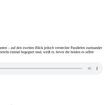
ten – auf den zweiten Blick jedoch versteckte Parallelen zueinander
ereits einmal begegnet sind, weiß er, bevor die beiden es selbst
zu
1489: