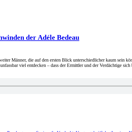
hwinden der Adéle Bedeau
er Männer, die auf den ersten Blick unterschiedlicher kaum sein könn
unfassbar viel entdecken – dass der Ermittler und der Verdächtige sich b