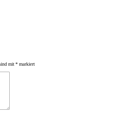
sind mit
*
markiert