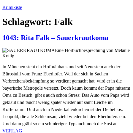
Zum
Krimikiste
Inhalt
springen
Schlagwort:
Falk
1043: Rita Falk – Sauerkrautkoma
Eine Hörbuchbesprechung von Melanie
Kottig.
In München steht ein Hofbräuhaus und seit Neuestem auch der
Bürostuhl vom Franz Eberhofer. Weil der sich in Sachen
Verbrechensbekämpfung so verdient gemacht hat, wird er in die
bayerische Metropole versetzt. Doch kaum kommt der Papa mitsamt
Oma zu Besuch, gibt s auch schon Stress: Das Auto vom Papa wird
geklaut und taucht wenig später wieder auf samt Leiche im
Kofferraum. Und auch in Niederkaltenkirchen ist der Deibel los.
Leopold, die alte Schleimsau, zieht wieder bei den Eberhofers ein.
Und dann gräbt so ein schmieriger Typ auch noch die Susi an.
VERLAG