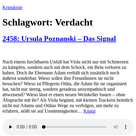
Zum
Krimikiste
Inhalt
springen
Schlagwort:
Verdacht
2458: Ursula Poznanski – Das Signal
Nach einem furchtbaren Unfall hat Viola nicht nur mit Schmerzen
zu kämpfen, sondern auch mit dem Schock, ein Bein verloren zu
haben. Doch ihr Ehemann Adam verhält sich zusätzlich noch
äußerst sonderbar. Wieso sollen ihre Freundinnen sie nicht
besuchen? Wieso ist Pflegerin Otilia, die Adam für sie organisiert
hat, nicht nur streng, sondern geradezu unsympathisch und
abweisend? Wieso lässt er einen neuen Weinkeller bauen – ohne
Absprache mit ihr? Als Viola beginnt, mit kleinen Trackern heimlich
nicht nur Adams und Otilias Wege zu verfolgen, um mehr zu
erfahren, stößt sie auf Unstimmigkeiten…
Knaur