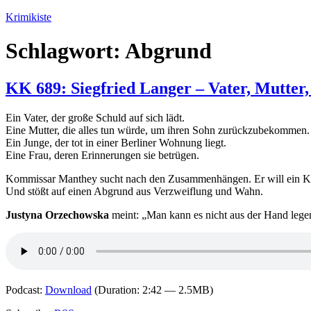
Zum
Krimikiste
Inhalt
springen
Schlagwort:
Abgrund
KK 689: Siegfried Langer – Vater, Mutter,
Ein Vater, der große Schuld auf sich lädt.
Eine Mutter, die alles tun würde, um ihren Sohn zurückzubekommen.
Ein Junge, der tot in einer Berliner Wohnung liegt.
Eine Frau, deren Erinnerungen sie betrügen.
Kommissar Manthey sucht nach den Zusammenhängen. Er will ein Kin
Und stößt auf einen Abgrund aus Verzweiflung und Wahn.
Justyna Orzechowska
meint: „Man kann es nicht aus der Hand legen
Podcast:
Download
(Duration: 2:42 — 2.5MB)