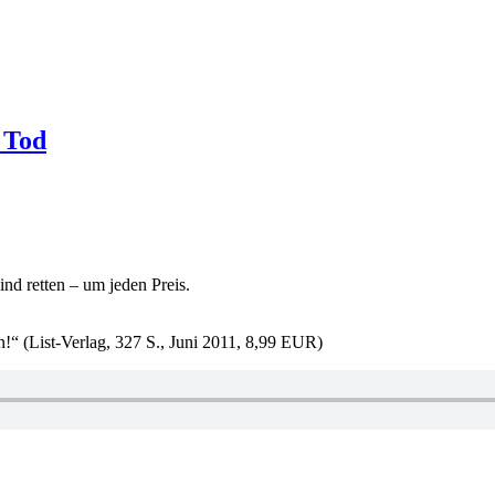
 Tod
d retten – um jeden Preis.
!“ (List-Verlag, 327 S., Juni 2011, 8,99 EUR)