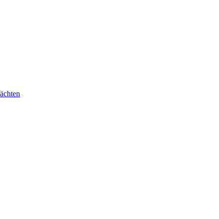
ächten