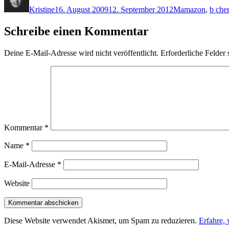
am
Kristine
16. August 2009
12. September 2012
M
amazon
,
b cher
Schreibe einen Kommentar
Deine E-Mail-Adresse wird nicht veröffentlicht.
Erforderliche Felder 
Kommentar
*
Name
*
E-Mail-Adresse
*
Website
Diese Website verwendet Akismet, um Spam zu reduzieren.
Erfahre,