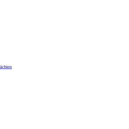
ächten