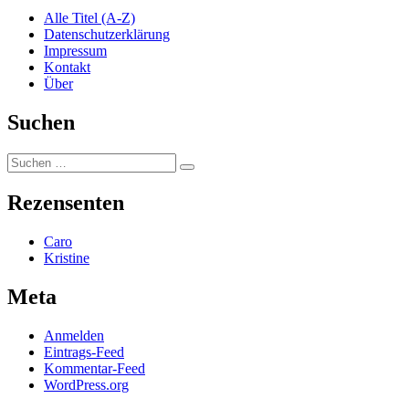
Alle Titel (A-Z)
Datenschutzerklärung
Impressum
Kontakt
Über
Suchen
Suchen
Suchen
nach:
Rezensenten
Caro
Kristine
Meta
Anmelden
Eintrags-Feed
Kommentar-Feed
WordPress.org