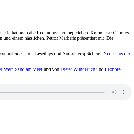
he – sie hat noch alte Rechnungen zu begleichen. Kommissar Charitos
n und einem hässlichen. Petros Markaris präsentiert mit ›Die
iteratur-Podcast mit Lesetipps und Autorengesprächen:
“Neues aus der
er-Welt
,
Sand am Meer
und von
Dieter Wunderlich
und
Leonore