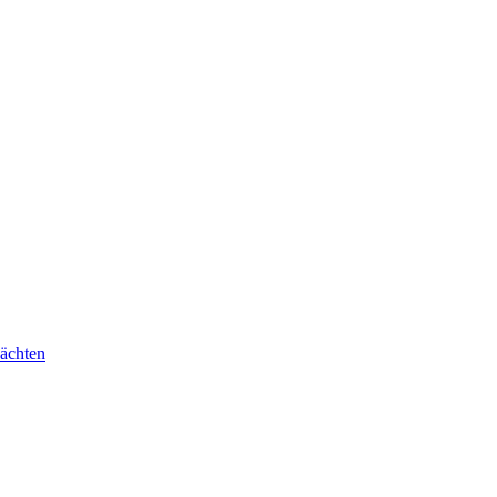
ächten