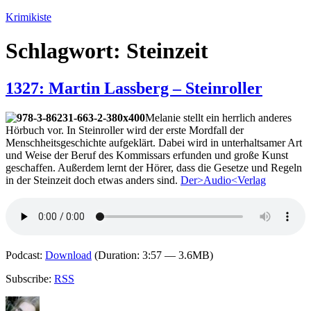
Zum
Krimikiste
Inhalt
springen
Schlagwort:
Steinzeit
1327: Martin Lassberg – Steinroller
Melanie stellt ein herrlich anderes
Hörbuch vor. In Steinroller wird der erste Mordfall der
Menschheitsgeschichte aufgeklärt. Dabei wird in unterhaltsamer Art
und Weise der Beruf des Kommissars erfunden und große Kunst
geschaffen. Außerdem lernt der Hörer, dass die Gesetze und Regeln
in der Steinzeit doch etwas anders sind.
Der>Audio<Verlag
Podcast:
Download
(Duration: 3:57 — 3.6MB)
Subscribe:
RSS
Autor
Veröffentlicht
Kategorien
Schlagwörter