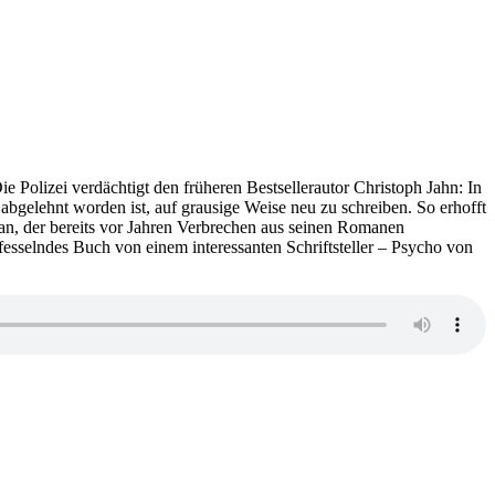
e Polizei verdächtigt den früheren Bestsellerautor Christoph Jahn: In
bgelehnt worden ist, auf grausige Weise neu zu schreiben. So erhofft
Fan, der bereits vor Jahren Verbrechen aus seinen Romanen
fesselndes Buch von einem interessanten Schriftsteller – Psycho von
zu
KK