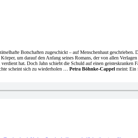
rätselhafte Botschaften zugeschickt – auf Menschenhaut geschrieben. Di
Körper, um darauf den Anfang seines Romans, der von allen Verlagen a
 verdient hat. Doch Jahn schiebt die Schuld auf einen geisteskranken 
hichte scheint sich zu wiederholen …
Petra Böhnke-Cappel
meint: Ein 