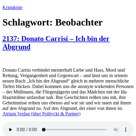
Zum
Krimikiste
Inhalt
springen
Schlagwort:
Beobachter
2137: Donato Carrisi – Ich bin der
Abgrund
Donato Carrisi verbindet meisterhaft Liebe und Hass, Mord und
Rettung, Vergangenheit und Gegenwart – und lässt uns in seinem
neuen Buch „Ich bin der Abgrund“ gleich in mehrere menschliche
Tiefen blicken. Dabei kommen uns die anonym wirkenden Personen
– der Müllmann, die Fliegenjägerin und das Mädchen mit der lila
Haarsträhne unfassbar nah. Ihre Geschichten reißen uns mit, ihre
Geheimnisse reiben uns ebenso auf wie sie und wir rasen mit ihnen
auf den Abgrund zu. Auf den Abgrund, der einer von ihnen ist.
Atrium Verlag (über Politycki & Partner)