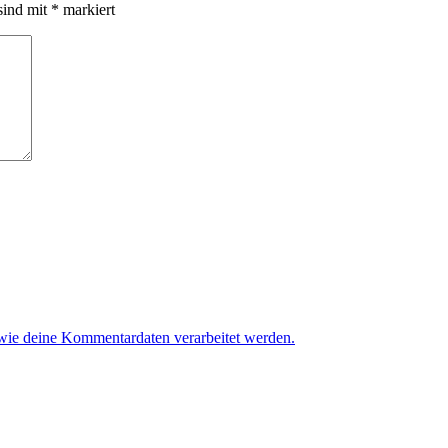
sind mit
*
markiert
 wie deine Kommentardaten verarbeitet werden.