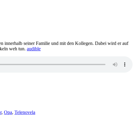
en innerhalb seiner Familie und mit den Kollegen. Dabei wird er auf
skeln weh tun.
audible
r
,
Opa
,
Telenovela