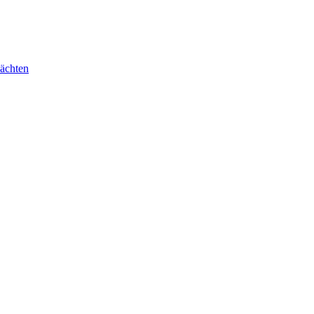
ächten