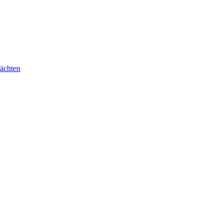
ächten