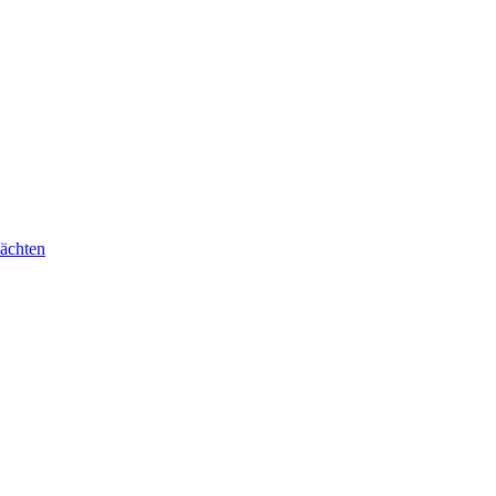
ächten