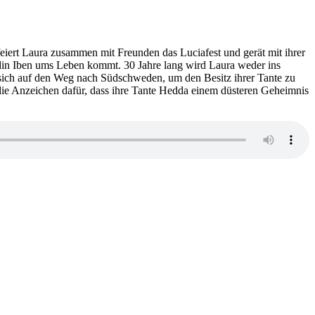
Der
Trip
eiert Laura zusammen mit Freunden das Luciafest und gerät mit ihrer
eundin Iben ums Leben kommt. 30 Jahre lang wird Laura weder ins
 sich auf den Weg nach Südschweden, um den Besitz ihrer Tante zu
die Anzeichen dafür, dass ihre Tante Hedda einem düsteren Geheimnis
acht