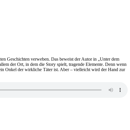
zählten Geschichten verweben. Das beweist der Autor in „Unter dem
llem der Ort, in dem die Story spielt, tragende Elemente. Denn wenn
in Onkel der wirkliche Täter ist. Aber – vielleicht wird der Hand zur
zu