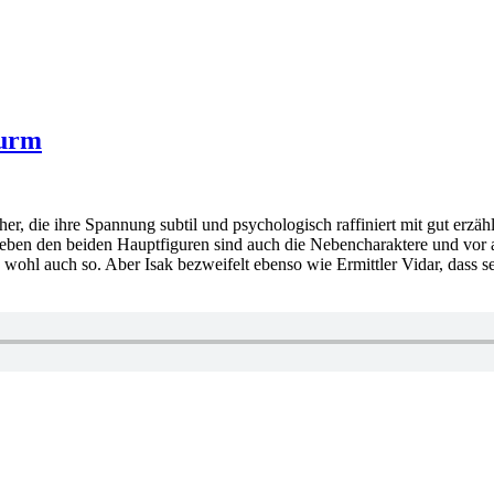
turm
cher, die ihre Spannung subtil und psychologisch raffiniert mit gut er
neben den beiden Hauptfiguren sind auch die Nebencharaktere und vor a
 wohl auch so. Aber Isak bezweifelt ebenso wie Ermittler Vidar, dass se