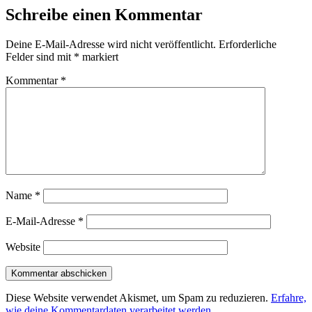
Schreibe einen Kommentar
Deine E-Mail-Adresse wird nicht veröffentlicht.
Erforderliche
Felder sind mit
*
markiert
Kommentar
*
Name
*
E-Mail-Adresse
*
Website
Diese Website verwendet Akismet, um Spam zu reduzieren.
Erfahre,
wie deine Kommentardaten verarbeitet werden.