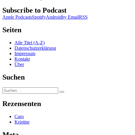
Subscribe to Podcast
Apple Podcasts
Spotify
Android
by Email
RSS
Seiten
Alle Titel (A-Z)
Datenschutzerklärung
Impressum
Kontakt
Über
Suchen
Suchen
Suchen
nach:
Rezensenten
Caro
Kristine
Meta